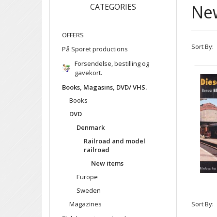
Ne
CATEGORIES
OFFERS
Sort By:
På Sporet productions
Forsendelse, bestilling og
gavekort.
Books, Magasins, DVD/ VHS.
Books
DVD
Denmark
Railroad and model
railroad
New items
Europe
Sweden
Magazines
Sort By: