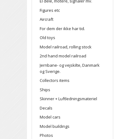
El dele, motere, signaler mv.
Figures etc
Aircraft
For dem der ikke har tid.
Old toys
Model railroad, rolling stock
2nd hand model railroad
Jernbane- og vejskilte, Danmark
og Sverige.
Collectors items
Ships
Skinner + Luftledningsmateriel
Decals
Model cars
Model buildings
Photos