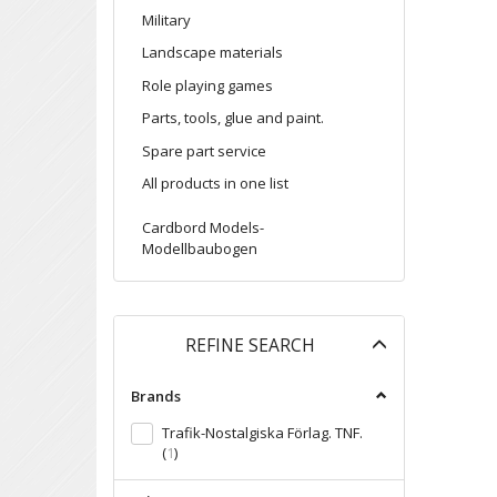
Military
Landscape materials
Role playing games
Parts, tools, glue and paint.
Spare part service
All products in one list
Cardbord Models-
Modellbaubogen
Toggle
REFINE SEARCH
filter
Brands
Trafik-Nostalgiska Förlag. TNF.
(
1
)