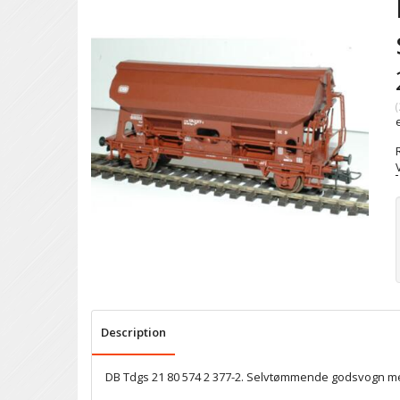
(
Description
DB Tdgs 21 80 574 2 377-2. Selvtømmende godsvogn m