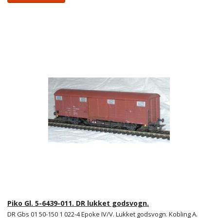
Piko Gl. 5-6439-011. DR lukket godsvogn.
DR Gbs 01 50-150 1 022-4 Epoke IV/V. Lukket godsvogn. Kobling A.