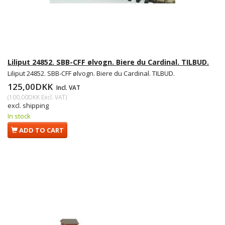
Liliput 24852. SBB-CFF ølvogn. Biere du Cardinal. TILBUD.
Liliput 24852. SBB-CFF ølvogn. Biere du Cardinal. TILBUD.
125,00DKK
Incl. VAT
(
100,00DKK
Excl. VAT
)
excl. shipping
In stock
ADD TO CART