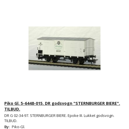
Piko Gl. 5-6448-015. DR godsvogn "STERNBURGER BIERE".
TILBUD.
DR G 02-34-97. STERNBURGER BIERE. Epoke III. Lukket godsvogn.
TILBUD.
By:
Piko-Gl.