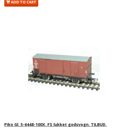
ADD TO CART
Piko Gl. 5-6448-100X. FS lukket godsvogn. TILBUD.