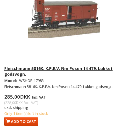
Fleischmann 5816K. K.P.E.V. Nm Posen 14 479. Lukket
godsvogn.
Model:
WSHOP-17983
Fleischmann 5816K. K.P.E.V. Nm Posen 14 479. Lukket godsvogn.
285,00DKK
Incl. VAT
(
228,00DKK
Excl. VAT
)
excl. shipping
Only 1 item(s) left in stock
ADD TO CART