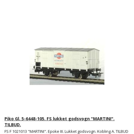
Piko Gl. 5-6448-105. FS lukket godsvogn "MARTINI".
TILBUD.
FS F 1021013 "MARTINI". Epoke III. Lukket godsvogn. Kobling A. TILBUD