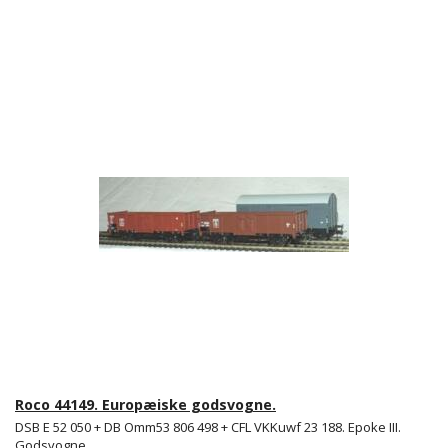
Roco 44149. Europæiske godsvogne.
DSB E 52 050 + DB Omm53 806 498 + CFL VKKuwf 23 188. Epoke III.
Godsvogne.