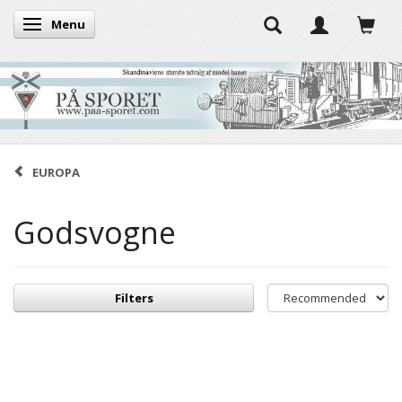
Menu
Toggle navigation
EUROPA
Godsvogne
Filters