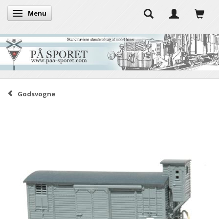
Menu
Toggle navigation
Godsvogne