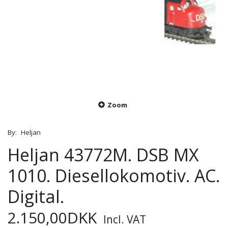
Zoom
By:
Heljan
Heljan 43772M. DSB MX
1010. Diesellokomotiv. AC.
Digital.
2.150,00DKK
Incl. VAT