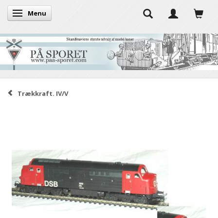
Menu
Toggle navigation
Trækkraft. IV/V