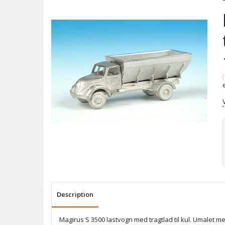
(
Description
Magirus S 3500 lastvogn med tragtlad til kul. Umalet 