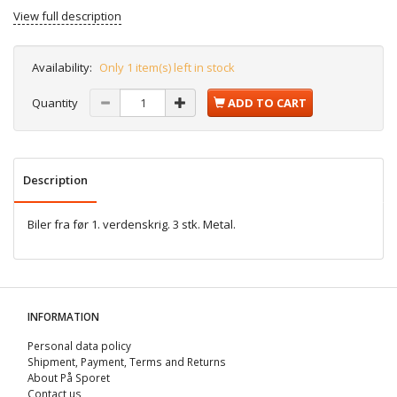
View full description
Availability:
Only 1 item(s) left in stock
Quantity
ADD TO CART
Description
Biler fra før 1. verdenskrig. 3 stk. Metal.
INFORMATION
Personal data policy
Shipment, Payment, Terms and Returns
About På Sporet
Contact us