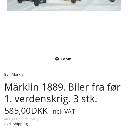
Zoom
By:
Märklin
Märklin 1889. Biler fra før
1. verdenskrig. 3 stk.
585,00DKK
Incl. VAT
(
468,00DKK
Excl. VAT
)
excl. shipping