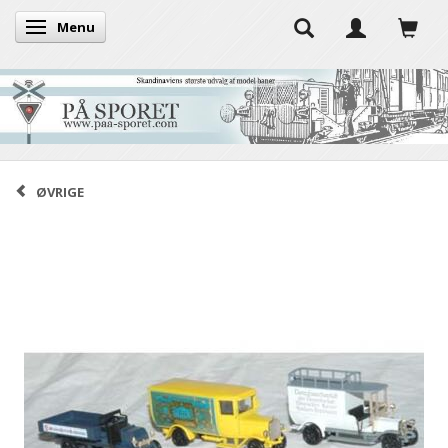
Menu
Toggle navigation
ØVRIGE