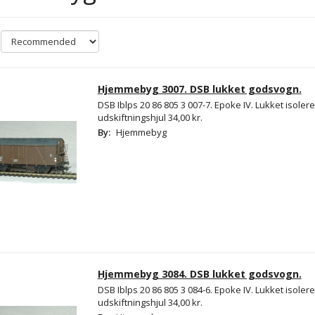
Hjemmebyg 3007. DSB lukket godsvogn.
DSB Iblps 20 86 805 3 007-7. Epoke IV. Lukket isoler
udskiftningshjul 34,00 kr.
By:
Hjemmebyg
Hjemmebyg 3084. DSB lukket godsvogn.
DSB Iblps 20 86 805 3 084-6. Epoke IV. Lukket isoler
udskiftningshjul 34,00 kr.