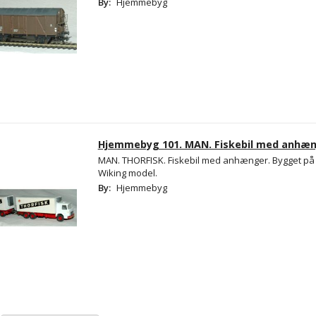
By:
Hjemmebyg
Hjemmebyg 101. MAN. Fiskebil med anhæn
MAN. THORFISK. Fiskebil med anhænger. Bygget på 
Wiking model.
By:
Hjemmebyg