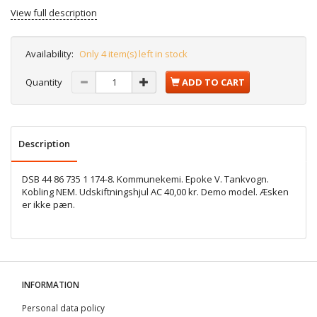
View full description
Availability:
Only 4 item(s) left in stock
Quantity
ADD TO CART
Description
DSB 44 86 735 1 174-8. Kommunekemi. Epoke V. Tankvogn.
Kobling NEM. Udskiftningshjul AC 40,00 kr. Demo model. Æsken
er ikke pæn.
INFORMATION
Personal data policy