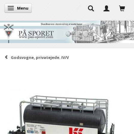
Menu
Toggle navigation
Godsvogne, privatejede. IV/V