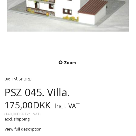
Zoom
By:
PÅ SPORET
PSZ 045. Villa.
175,00DKK
Incl. VAT
(
140,00DKK
Excl. VAT
)
excl. shipping
View full description