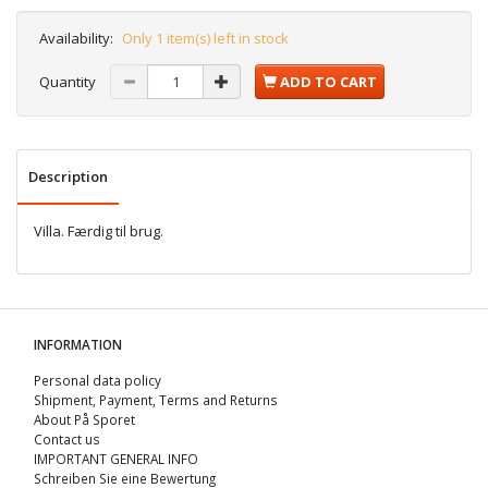
Availability:
Only 1 item(s) left in stock
Quantity
ADD TO CART
Description
Villa. Færdig til brug.
INFORMATION
Personal data policy
Shipment, Payment, Terms and Returns
About På Sporet
Contact us
IMPORTANT GENERAL INFO
Schreiben Sie eine Bewertung