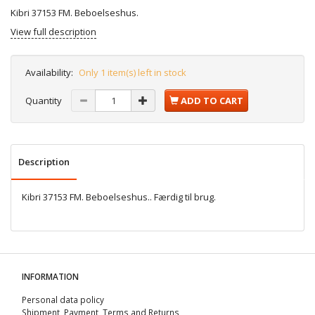
Kibri 37153 FM. Beboelseshus.
View full description
Availability:
Only 1 item(s) left in stock
Quantity
ADD TO CART
Description
Kibri 37153 FM. Beboelseshus.. Færdig til brug.
INFORMATION
Personal data policy
Shipment, Payment, Terms and Returns