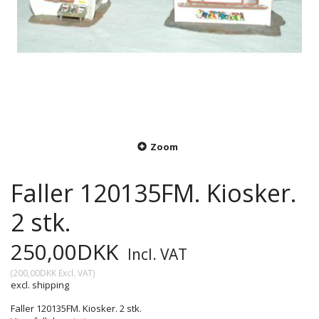
Zoom
Faller 120135FM. Kiosker.
2 stk.
250,00DKK
Incl. VAT
(
200,00DKK
Excl. VAT
)
excl. shipping
Faller 120135FM. Kiosker. 2 stk.