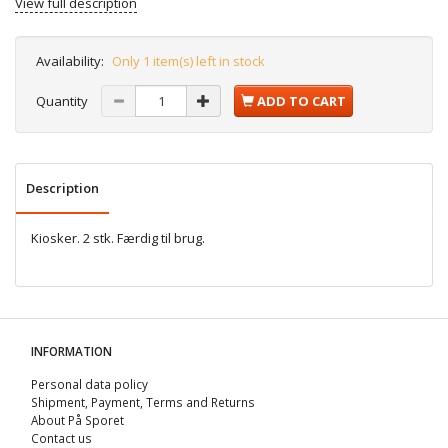
View full description
Availability:
Only 1 item(s) left in stock
Quantity
ADD TO CART
Description
Kiosker. 2 stk. Færdig til brug.
INFORMATION
Personal data policy
Shipment, Payment, Terms and Returns
About På Sporet
Contact us