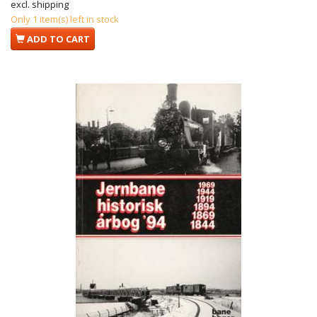
excl. shipping
Only 1 item(s) left in stock
ADD TO CART