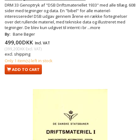
DRM 33 Genoptryk af "DSB Driftsmateriellet 1933" med alle tillæg. 608
sider med tegninger og data. En "bibel" for alle materiel-
interesserede! DSB udgav gennem årene en række fortegnelser
over det rullende materiel, med tekniske data og illustreret med
tegninger. De blev kun udgivet til internt i br
...more
By:
Bane Bøger
499,00DKK
Incl. VAT
(
399,20DKK
Excl. VAT
)
excl. shipping
Only 1 item(s) left in stock
ADD TO CART