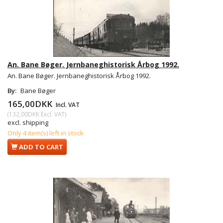
An. Bane Bøger. Jernbaneghistorisk Årbog 1992.
An. Bane Bøger. Jernbaneghistorisk Årbog 1992.
By:
Bane Bøger
165,00DKK
Incl. VAT
(
132,00DKK
Excl. VAT
)
excl. shipping
Only 4 item(s) left in stock
ADD TO CART