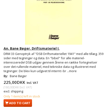
An. Bane Bøger. Driftsmateriel I.
DRM 33 Genoptryk af "DSB Driftsmateriellet 1941" med alle tillæg. 359
sider med tegninger og data. En "bibel" for alle materiel-
interesserede! DSB udgav gennem årene en række fortegnelser
over det rullende materiel, med tekniske data og illustreret med
tegninger. De blev kun udgivet til internt i br
...more
By:
Bane Bøger
225,00DKK
Incl. VAT
(
180,00DKK
Excl. VAT
)
excl. shipping
Only 1 item(s) left in stock
ADD TO CART