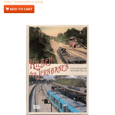
Only 1 item(s) left in stock
ADD TO CART