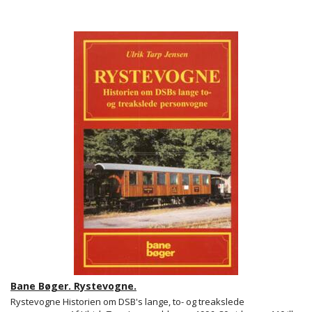
Bane Bøger. Rystevogne.
Rystevogne Historien om DSB's lange, to- og treakslede