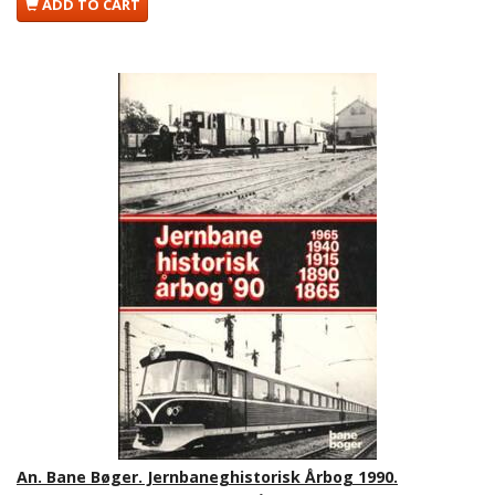
ADD TO CART
An. Bane Bøger. Jernbaneghistorisk Årbog 1990.