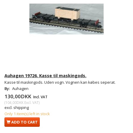
Auhagen 19726. Kasse til maskingods.
Kasse til maskingods. Uden vogn. Vognen kan købes seperat.
By:
Auhagen
130,00DKK
Incl. VAT
(
104,00DKK
Excl. VAT
)
excl. shipping
Only 1 item(s) left in stock
ADD TO CART