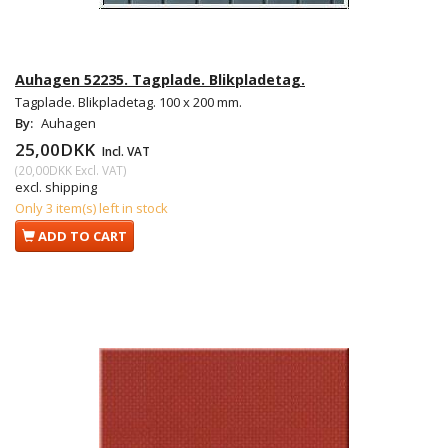
Auhagen 52235. Tagplade. Blikpladetag.
Tagplade. Blikpladetag. 100 x 200 mm.
By:
Auhagen
25,00DKK
Incl. VAT
(
20,00DKK
Excl. VAT
)
excl. shipping
Only 3 item(s) left in stock
ADD TO CART