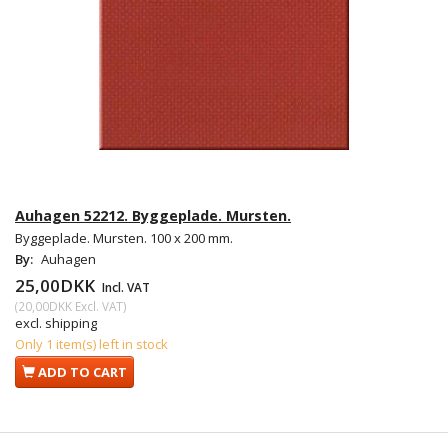
Auhagen 52212. Byggeplade. Mursten.
Byggeplade. Mursten. 100 x 200 mm.
By:
Auhagen
25,00DKK
Incl. VAT
(
20,00DKK
Excl. VAT
)
excl. shipping
Only 1 item(s) left in stock
ADD TO CART