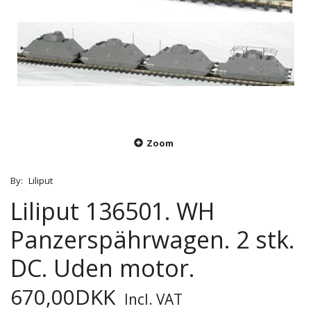
Zoom
By:
Liliput
Liliput 136501. WH
Panzerspährwagen. 2 stk.
DC. Uden motor.
670,00DKK
Incl. VAT