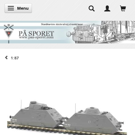
Menu
Toggle navigation
1:87