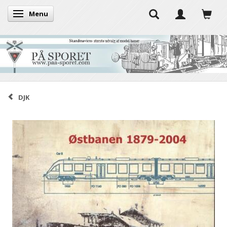
Menu
Toggle navigation
DJK